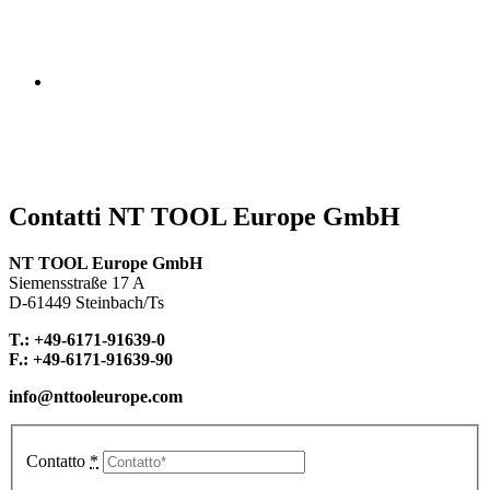
Contatti NT TOOL Europe GmbH
NT TOOL Europe GmbH
Siemensstraße 17 A
D-61449 Steinbach/Ts
T.: +49-6171-91639-0
F.: +49-6171-91639-90
info@nttooleurope.com
Contatto
*