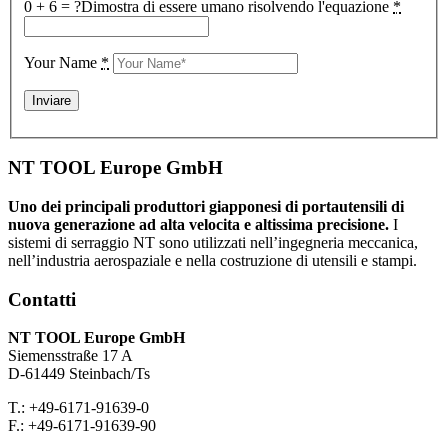
0 + 6 = ?
Dimostra di essere umano risolvendo l'equazione
*
Your Name
*
NT TOOL Europe GmbH
Uno dei principali produttori giapponesi di portautensili di
nuova generazione ad alta velocita e altissima precisione.
I
sistemi di serraggio NT sono utilizzati nell’ingegneria meccanica,
nell’industria aerospaziale e nella costruzione di utensili e stampi.
Contatti
NT TOOL Europe GmbH
Siemensstraße 17 A
D-61449 Steinbach/Ts
T.: +49-6171-91639-0
F.: +49-6171-91639-90