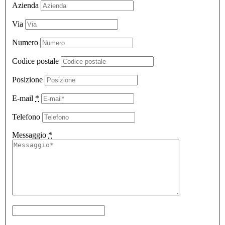
Azienda
Via
Numero
Codice postale
Posizione
E-mail
*
Telefono
Messaggio
*