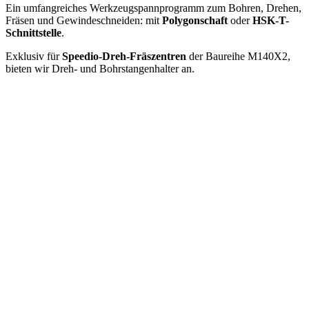
Ein umfangreiches Werkzeugspannprogramm zum Bohren, Drehen,
Fräsen und Gewindeschneiden: mit
Polygonschaft
oder
HSK-T-
Schnittstelle
.
Exklusiv für
Speedio-Dreh-Fräszentren
der Baureihe M140X2,
bieten wir Dreh- und Bohrstangenhalter an.