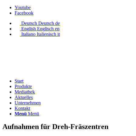
Youtube
Facebook
Deutsch
Deutsch
de
English
Englisch
en
Italiano
Italienisch
it
Start
Produkte
Mediathek
Aktuelles
Unternehmen
Kontakt
Menü
Menü
Aufnahmen für Dreh-Fräszentren